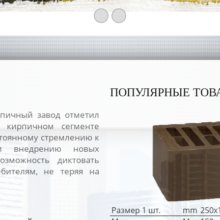
ПОПУЛЯРНЫЕ ТОВ
рпичный завод отметил
 кирпичном сегменте
стоянному стремлению к
 и внедрению новых
озможность диктовать
бителям, не теряя на
Размер 1 шт.
mm
250х