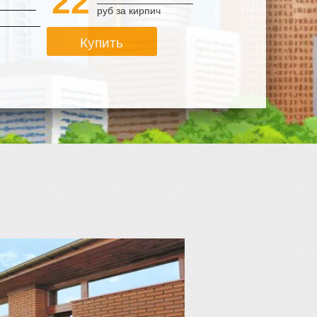
22
Марка
руб за кирпич
Морозостойкость
Купить