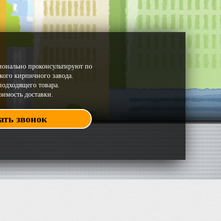
онально проконсультируют по
ого кирпичного завода.
одходящего товара.
оимость доставки.