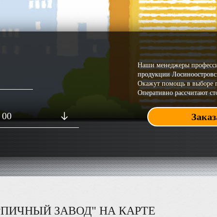
Наши менеджеры професси
продукции Лосиноостровск
Окажут помощь в выборе п
Оперативно рассчитают ст
00
ПИЧНЫЙ ЗАВОД" НА КАРТЕ