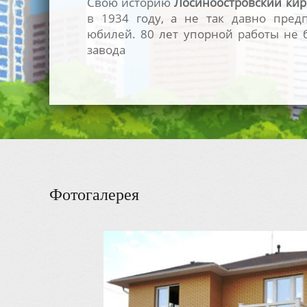
Свою историю
Лосиноостровский ки
в 1934 году, а не так давно пред
юбилей. 80 лет упорной работы не 
завода
Фотогалерея