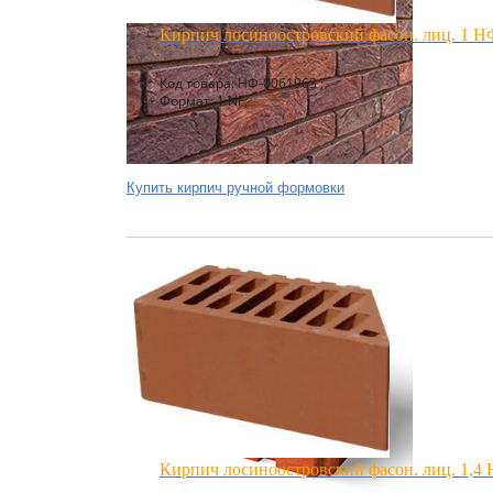
Кирпич лосиноостровский фасон. лиц. 1 НФ
Код товара: НФ-0061963 ;
Формат: 1 NF;
Купить кирпич ручной формовки
Кирпич лосиноостровский фасон. лиц. 1,4 