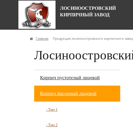
ЛОСИНООСТРОВСКИЙ
КИРПИЧНЫЙ ЗАВОД
Главная
Продукция лосиноостровского кирпичного заво
Лосиноостровски
Кирпич пустотелый лицевой
Кирпич фасонный лицевой
- Тип 1
- Тип 2